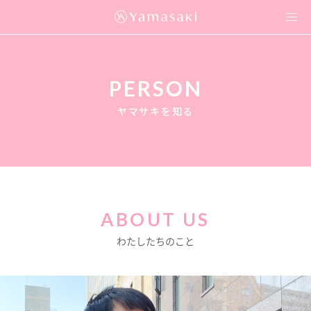
Yamasaki
PERSON
ヤマサキを知る
ABOUT US
わたしたちのこと