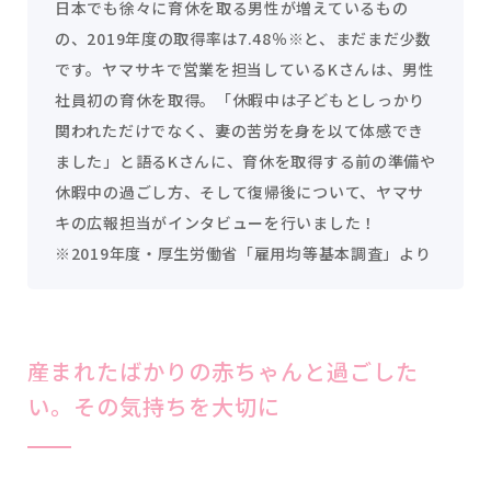
日本でも徐々に育休を取る男性が増えているもの
の、2019年度の取得率は7.48％※と、まだまだ少数
です。ヤマサキで営業を担当しているKさんは、男性
社員初の育休を取得。「休暇中は子どもとしっかり
関われただけでなく、妻の苦労を身を以て体感でき
ました」と語るKさんに、育休を取得する前の準備や
休暇中の過ごし方、そして復帰後について、ヤマサ
キの広報担当がインタビューを行いました！
※2019年度・厚生労働省「雇用均等基本調査」より
産まれたばかりの赤ちゃんと過ごした
い。その気持ちを大切に