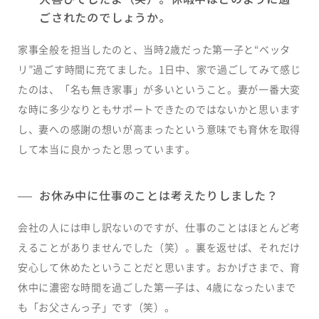
ごされたのでしょうか。
家事全般を担当したのと、当時2歳だった第一子と“ベッタ
リ”過ごす時間に充てました。1日中、家で過ごしてみて感じ
たのは、「名も無き家事」が多いということ。妻が一番大変
な時に多少なりともサポートできたのではないかと思います
し、妻への感謝の想いが高まったという意味でも育休を取得
して本当に良かったと思っています。
お休み中に仕事のことは考えたりしました？
会社の人には申し訳ないのですが、仕事のことはほとんど考
えることがありませんでした（笑）。裏を返せば、それだけ
安心して休めたということだと思います。おかげさまで、育
休中に濃密な時間を過ごした第一子は、4歳になったいまで
も「お父さんっ子」です（笑）。