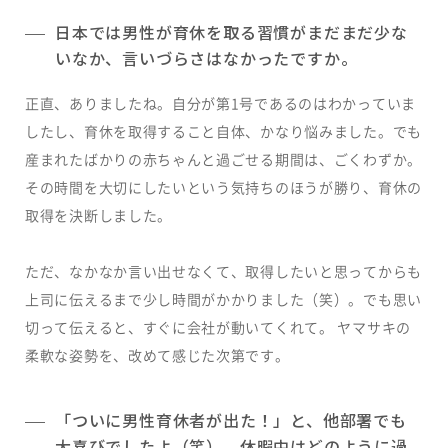
日本では男性が育休を取る習慣がまだまだ少な
いなか、言いづらさはなかったですか。
正直、ありましたね。自分が第1号であるのはわかっていま
したし、育休を取得すること自体、かなり悩みました。でも
産まれたばかりの赤ちゃんと過ごせる期間は、ごくわずか。
その時間を大切にしたいという気持ちのほうが勝り、育休の
取得を決断しました。
ただ、なかなか言い出せなくて、取得したいと思ってからも
上司に伝えるまで少し時間がかかりました（笑）。でも思い
切って伝えると、すぐに会社が動いてくれて。 ヤマサキの
柔軟な姿勢を、改めて感じた次第です。
「ついに男性育休者が出た！」と、他部署でも
大喜びでしたよ（笑）。休暇中はどのように過