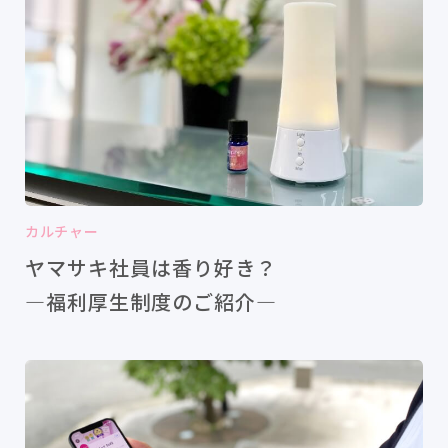
カルチャー
ヤマサキ社員は香り好き？
―福利厚生制度のご紹介―