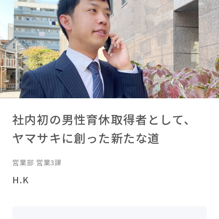
社内初の男性育休取得者として、
ヤマサキに創った新たな道
営業部 営業3課
H.K