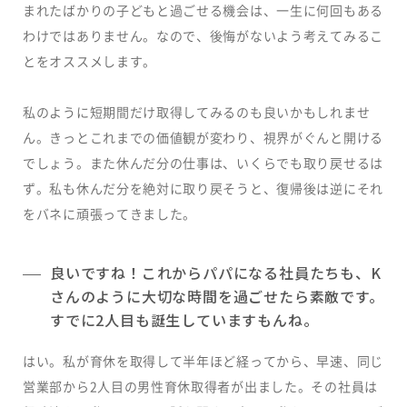
まれたばかりの子どもと過ごせる機会は、一生に何回もある
わけではありません。なので、後悔がないよう考えてみるこ
とをオススメします。
私のように短期間だけ取得してみるのも良いかもしれませ
ん。きっとこれまでの価値観が変わり、視界がぐんと開ける
でしょう。また休んだ分の仕事は、いくらでも取り戻せるは
ず。私も休んだ分を絶対に取り戻そうと、復帰後は逆にそれ
をバネに頑張ってきました。
良いですね！これからパパになる社員たちも、K
さんのように大切な時間を過ごせたら素敵です。
すでに2人目も誕生していますもんね。
はい。私が育休を取得して半年ほど経ってから、早速、同じ
営業部から2人目の男性育休取得者が出ました。その社員は