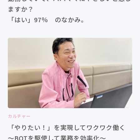
ますか？
「はい」97％ のなかみ。
カルチャー
「やりたい！」を実現してワクワク働く
〜BOTを駆使して業務を効率化〜