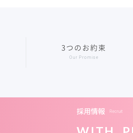
3つのお約束
Our Promise
採用情報
Recruit
WITH P