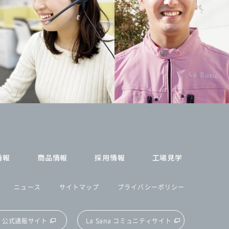
情報
商品情報
採用情報
工場見学
ニュース
サイトマップ
プライバシーポリシー
na 公式通販サイト
La Sana コミュニティサイト