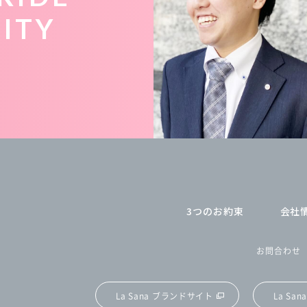
LITY
3つのお約束
会社
お問合わせ
La Sana ブランドサイト
La Sa