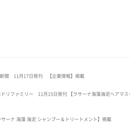
新聞 11月17日発刊 【企業情報】掲載
ほドリファミリー 11月15日発刊 【ラサーナ海藻海泥ヘアマス
【ラサーナ 海藻 海泥 シャンプー＆トリートメント】掲載