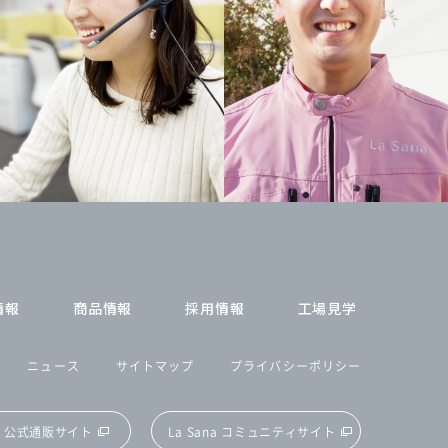
情報
商品情報
採用情報
工場見学
ニュース
サイトマップ
プライバシーポリシー
na 公式通販サイト
La Sana コミュニティサイト