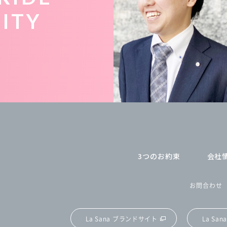
LITY
3つのお約束
会社
お問合わせ
La Sana ブランドサイト
La Sa