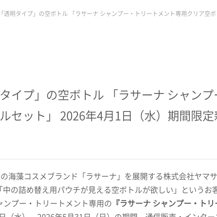
透明タイプ」の空ボトル 「ラサーナ シャンプー・トリートメント専用クリア空ボト
タイプ」の空ボトル 「ラサーナ シャンプ
セット」 2026年4月1日（水）期間限定
1
の海藻コスメブランド「ラサーナ」を展開する株式会社ヤマ
「中の詰め替え用パウチが見える空ボトルが欲しい」というお
ャンプー・トリートメント専用の
『ラサーナ シャンプー・トリ
日（水）～
2026
年
5
月
31
日（日）の期間、通信販売・インター