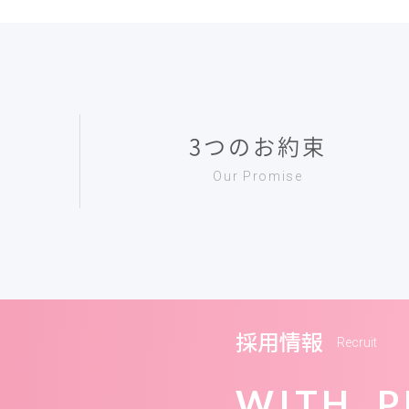
3つのお約束
Our Promise
採用情報
Recruit
WITH P