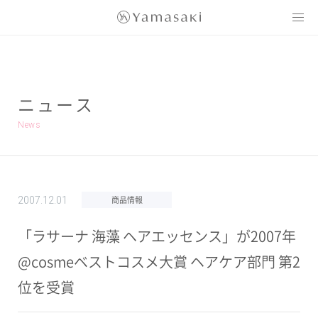
Yamasaki
ニュース
News
商品情報
2007.12.01
「ラサーナ 海藻 ヘアエッセンス」が2007年
@cosmeベストコスメ大賞 ヘアケア部門 第2
位を受賞