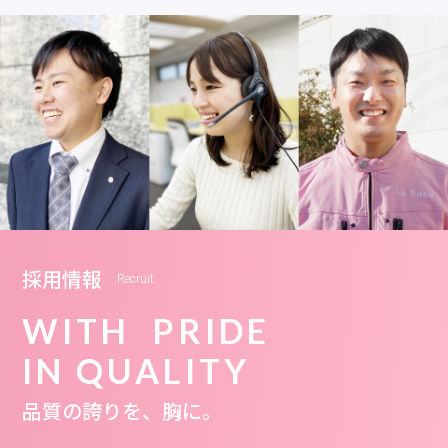
採用情報
Recruit
WITH PRIDE
IN QUALITY
品質の誇りを、胸に。