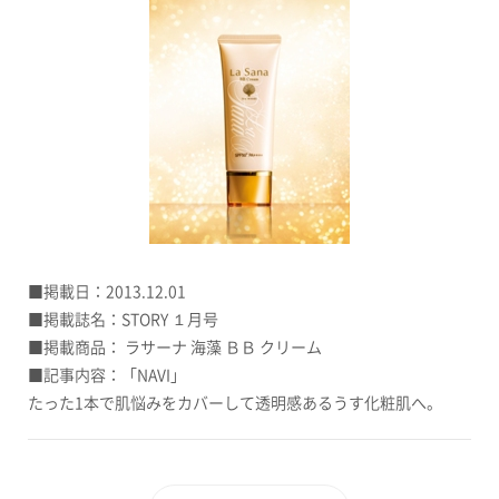
■掲載日：2013.12.01
■掲載誌名：STORY １月号
■掲載商品：
ラサーナ 海藻 ＢＢ クリーム
■記事内容：「NAVI」
たった1本で肌悩みをカバーして透明感あるうす化粧肌へ。