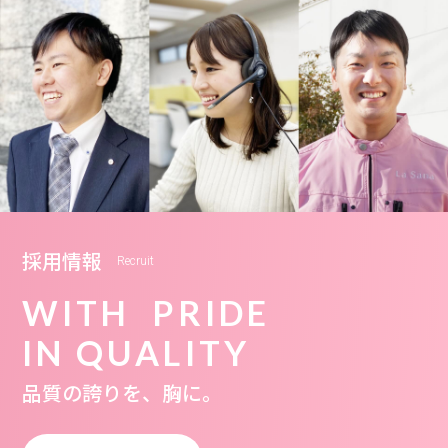
採用情報
Recruit
WITH PRIDE
IN QUALITY
品質の誇りを、胸に。