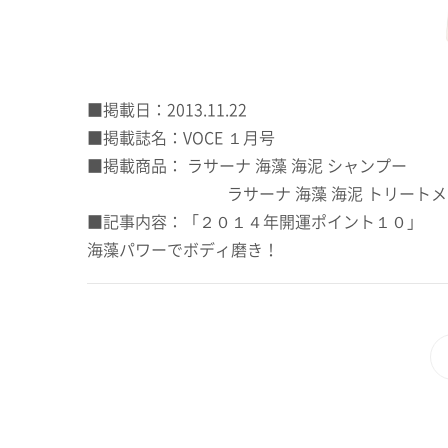
■掲載日：2013.11.22
■掲載誌名：VOCE １月号
■掲載商品：
ラサーナ 海藻 海泥 シャンプー
ラサーナ 海藻 海泥 トリート
■記事内容：「２０１４年開運ポイント１０」
海藻パワーでボディ磨き！