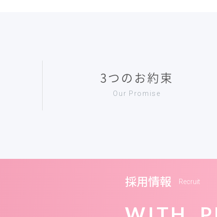
3つのお約束
Our Promise
採用情報
Recruit
WITH P