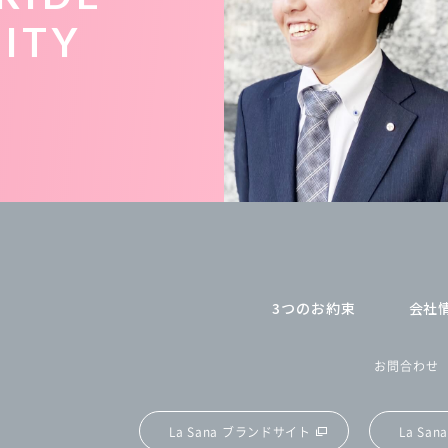
LITY
3つのお約束
会社
お問合わせ
La Sana ブランドサイト
La Sa