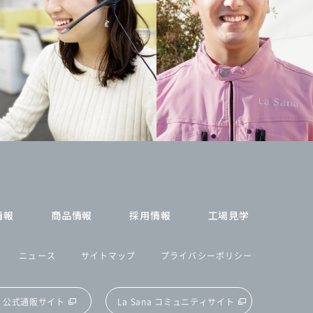
情報
商品情報
採用情報
工場見学
ニュース
サイトマップ
プライバシーポリシー
na 公式通販サイト
La Sana コミュニティサイト