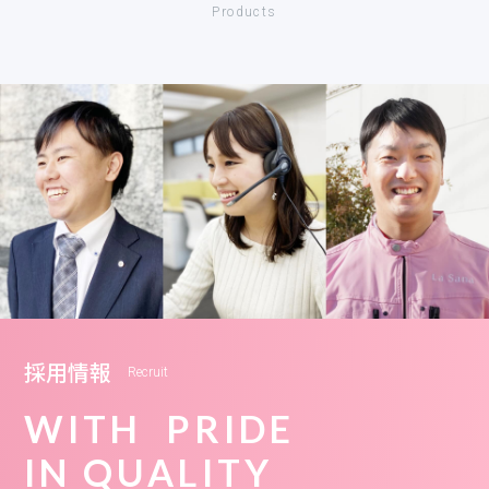
Products
採用情報
Recruit
WITH PRIDE
IN QUALITY