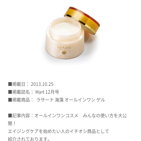
■掲載日： 2013.10.25
■掲載誌名： Mart 12月号
■掲載商品：
ラサーナ 海藻 オールインワン ゲル
■記事内容：オールインワンコスメ みんなの使い方を大公
開！
エイジングケアを始めたい人のイチオシ商品として
紹介されております。