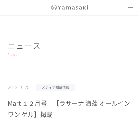
Yamasaki
ニュース
News
メディア掲載情報
2013.10.25
Mart １２月号 【ラサーナ 海藻 オールイン
ワン ゲル】掲載