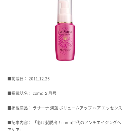
■掲載日： 2011.12.26
■掲載誌名： como ２月号
■掲載商品：
ラサーナ 海藻 ボリュームアップ ヘア エッセンス
■記事内容： 「老け髪脱出！como世代のアンチエイジングヘ
アケア」