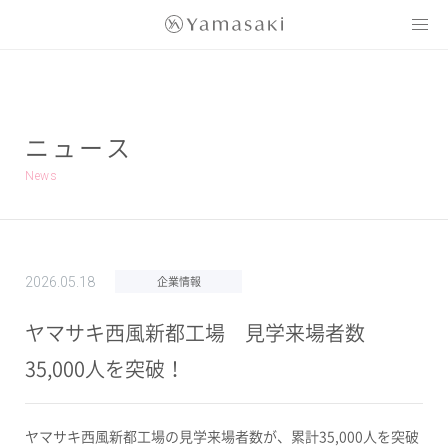
Yamasaki
ニュース
News
企業情報
2026.05.18
ヤマサキ西風新都工場 見学来場者数
35,000人を突破！
ヤマサキ西風新都工場の見学来場者数が、累計
35,000
人を突破