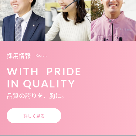
採用情報
Recruit
WITH PRIDE
IN QUALITY
品質の誇りを、胸に。
詳しく見る