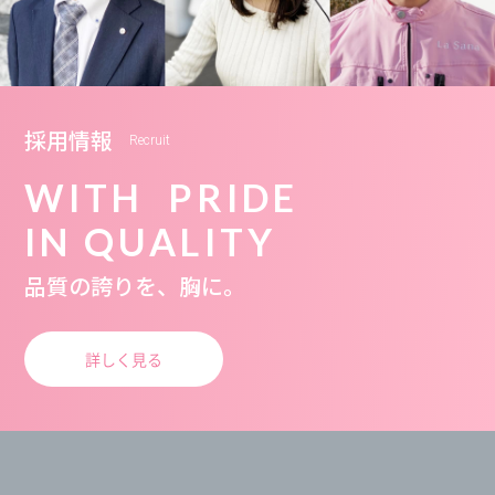
採用情報
Recruit
WITH PRIDE
IN QUALITY
品質の誇りを、胸に。
詳しく見る