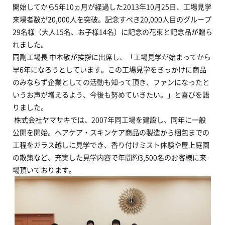
開始してから5年10ヵ月が経過した2013年10月25日、工場見学
来場者数が20,000人を突破。記念すべき20,000人目のグループ
29名様（大人15名、お子様14名）に記念の花束と記念品が贈ら
れました。
同副工場長 中本敬が挨拶に出席し、「工場見学が始まってから
早6年になろうとしています。この工場見学をきっかけに商品
のみならず企業としての活動も知って頂き、ファンになったと
いうお声が増えるよう、今後も努めていきたい。」と喜びを語
りました。
株式会社ヤマサキでは、2007年同工場を建設し、同年に一般
公開を開始。ヘアケア・スキンケア商品の製造から梱包までの
工程をガラス越しに見学でき、香り付けミスト体験や屋上庭園
の散策など、充実した見学内容で年間約3,500名のお客様に来
場頂いております。